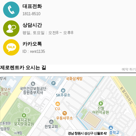
대표전화
1811-8510
상담시간
평일, 토요일 : 오전8 ~ 오후8
카카오톡
ID : rent1135
제로렌트카 오시는 길
예약 하기
경남 창원시 성산구 신월로 42